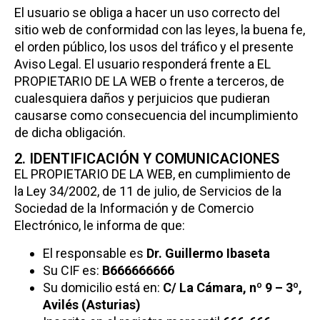
El usuario se obliga a hacer un uso correcto del
sitio web de conformidad con las leyes, la buena fe,
el orden público, los usos del tráfico y el presente
Aviso Legal. El usuario responderá frente a EL
PROPIETARIO DE LA WEB o frente a terceros, de
cualesquiera daños y perjuicios que pudieran
causarse como consecuencia del incumplimiento
de dicha obligación.
2. IDENTIFICACIÓN Y COMUNICACIONES
EL PROPIETARIO DE LA WEB, en cumplimiento de
la Ley 34/2002, de 11 de julio, de Servicios de la
Sociedad de la Información y de Comercio
Electrónico, le informa de que:
El responsable es
Dr. Guillermo Ibaseta
Su CIF es:
B666666666
Su domicilio está en:
C/ La Cámara, nº 9 – 3º,
Avilés (Asturias)