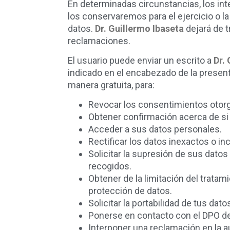
En determinadas circunstancias, los int
los conservaremos para el ejercicio o 
datos.
Dr. Guillermo Ibaseta
dejará de t
reclamaciones.
El usuario puede enviar un escrito a
Dr.
indicado en el encabezado de la presen
manera gratuita, para:
Revocar los consentimientos otor
Obtener confirmación acerca de si 
Acceder a sus datos personales.
Rectificar los datos inexactos o i
Solicitar la supresión de sus datos
recogidos.
Obtener de la limitación del trata
protección de datos.
Solicitar la portabilidad de tus dato
Ponerse en contacto con el DPO d
Interponer una reclamación en la au