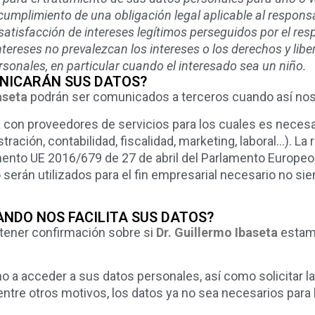
 cumplimiento de una obligación legal aplicable al respons
 satisfacción de intereses legítimos perseguidos por el re
ntereses no prevalezcan los intereses o los derechos y li
rsonales, en particular cuando el interesado sea un niño.
UNICARÁN SUS DATOS?
aseta
podrán ser comunicados a terceros cuando así nos 
con proveedores de servicios para los cuales es necesa
ración, contabilidad, fiscalidad, marketing, laboral…). L
amento UE 2016/679 de 27 de abril del Parlamento Europeo
rán utilizados para el fin empresarial necesario no sie
NDO NOS FACILITA SUS DATOS?
btener confirmación sobre si
Dr. Guillermo Ibaseta
estam
 a acceder a sus datos personales, así como solicitar la 
entre otros motivos, los datos ya no sea necesarios para 