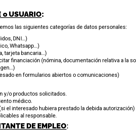
E o USUARIO
:
aremos las siguientes categorías de datos personales:
lidos, DNI…)
nico, Whatsapp…)
 tarjeta bancaria…)
itar financiación (nómina, documentación relativa a la 
magen…)
teresado en formularios abiertos o comunicaciones)
n y/o productos solicitados.
miento médico.
si el interesado hubiera prestado la debida autorización)
licables al responsable.
CITANTE DE EMPLEO
: