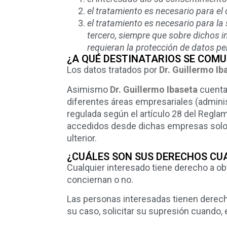
el tratamiento es necesario para el
el tratamiento es necesario para la
tercero, siempre que sobre dichos i
requieran la protección de datos pe
¿A QUÉ DESTINATARIOS SE COM
Los datos tratados por
Dr. Guillermo Ib
Asimismo
Dr. Guillermo Ibaseta
cuenta 
diferentes áreas empresariales (administ
regulada según el artículo 28 del Regl
accedidos desde dichas empresas solo se
ulterior.
¿CUÁLES SON SUS DERECHOS CUA
Cualquier interesado tiene derecho a o
conciernan o no.
Las personas interesadas tienen derecho
su caso, solicitar su supresión cuando, 