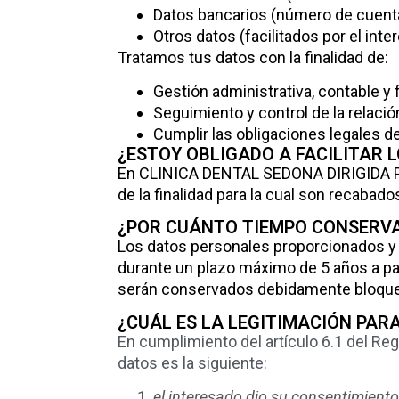
Datos bancarios (número de cuenta
Otros datos (facilitados por el in
Tratamos tus datos con la finalidad de:
Gestión administrativa, contable y f
Seguimiento y control de la relació
Cumplir las obligaciones legales 
¿ESTOY OBLIGADO A FACILITAR 
En CLINICA DENTAL SEDONA DIRIGIDA
de la finalidad para la cual son recabado
¿POR CUÁNTO TIEMPO CONSERV
Los datos personales proporcionados y o
durante un plazo máximo de 5 años a par
serán conservados debidamente bloque
¿CUÁL ES LA LEGITIMACIÓN PAR
En cumplimiento del artículo 6.1 del Re
datos es la siguiente:
el interesado dio su consentimiento