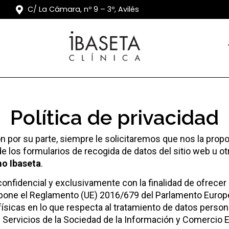
C/ La Cámara, nº 9 – 3º, Avilés
Política de privacidad
por su parte, siempre le solicitaremos que nos la prop
e los formularios de recogida de datos del sitio web u ot
mo Ibaseta
.
confidencial y exclusivamente con la finalidad de ofrecer 
pone el Reglamento (UE) 2016/679 del Parlamento Europeo
físicas en lo que respecta al tratamiento de datos persona
de Servicios de la Sociedad de la Información y Comercio E