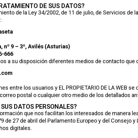
TRATAMIENTO DE SUS DATOS?
to de la Ley 34/2002, de 11 de julio, de Servicios de l
:
baseta
 nº 9 – 3º, Avilés (Asturias)
6-666
s a su disposición diferentes medios de contacto que d
a.com
nes entre los usuarios y EL PROPIETARIO DE LA WEB se c
correo postal o cualquier otro medio de los detallados a
 SUS DATOS PERSONALES?
formación que nos facilitan los interesados de manera leal
9 de 27 de abril del Parlamento Europeo y del Consejo y
hos digitales.