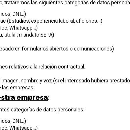
o, trataremos las siguientes categorías de datos persona
lidos, DNI…)
tae (Estudios, experiencia laboral, aficiones…)
nico, Whatsapp…)
, titular, mandato SEPA)
teresado en formularios abiertos o comunicaciones)
es relativos a la relación contractual.
 imagen, nombre y voz (si el interesado hubiera prestado 
e las empresas.
estra empresa
:
entes categorías de datos personales:
lidos, DNI…)
nico, Whatsapp…)