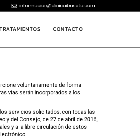
informacion@clinicaibaseta.com
TRATAMIENTOS
CONTACTO
orcione voluntariamente de forma
ras vías serán incorporados a los
los servicios solicitados, con todas las
 y del Consejo, de 27 de abril de 2016,
les y a la libre circulación de estos
lectrónico.