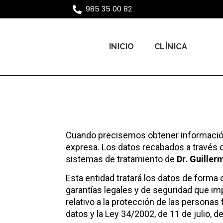
985 35 00 82
INICIO
CLÍNICA
Cuando precisemos obtener información 
expresa. Los datos recabados a través d
sistemas de tratamiento de
Dr. Guiller
Esta entidad tratará los datos de forma 
garantías legales y de seguridad que im
relativo a la protección de las personas 
datos y la Ley 34/2002, de 11 de julio, 