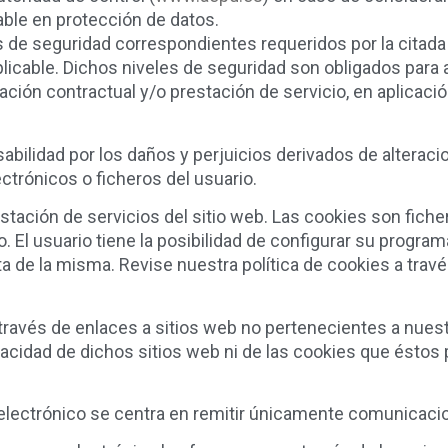
able en protección de datos.
s de seguridad correspondientes requeridos por la citad
licable. Dichos niveles de seguridad son obligados para
ación contractual y/o prestación de servicio, en aplicaci
bilidad por los daños y perjuicios derivados de alterac
trónicos o ficheros del usuario.
estación de servicios del sitio web. Las cookies son fich
io. El usuario tiene la posibilidad de configurar su prog
ta de la misma. Revise nuestra política de cookies a trav
 través de enlaces a sitios web no pertenecientes a nuest
ivacidad de dichos sitios web ni de las cookies que ésto
 electrónico se centra en remitir únicamente comunicacio