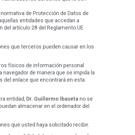
a normativa de Protección de Datos de
 aquellas entidades que accedan a
ón del artículo 28 del Reglamento UE
iones que terceros pueden causar en los
eros físicos de información personal
rama navegador de manera que se impida la
és del enlace que encontrará en esta
ra entidad,
Dr. Guillermo Ibaseta
no se
s puedan almacenar en el ordenador del
nes que usted haya solicitado recibir.