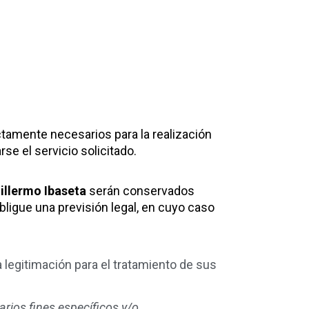
ictamente necesarios para la realización
rse el servicio solicitado.
uillermo Ibaseta
serán conservados
bligue una previsión legal, en cuyo caso
 legitimación para el tratamiento de sus
rios fines específicos y/o