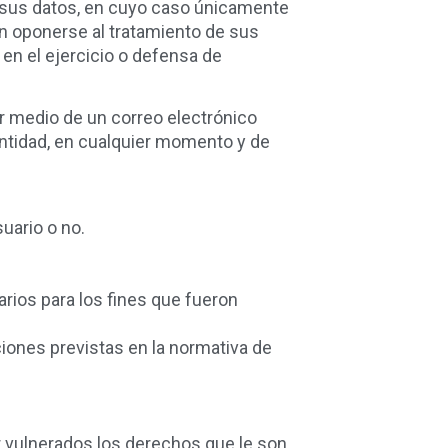
de sus datos, en cuyo caso únicamente
n oponerse al tratamiento de sus
 en el ejercicio o defensa de
por medio de un correo electrónico
entidad, en cualquier momento y de
uario o no.
arios para los fines que fueron
ciones previstas en la normativa de
r vulnerados los derechos que le son